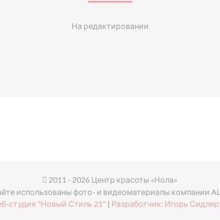
На редактировании
2011 - 2026 Центр красоты «Нола»
айте использованы фото- и видеоматериалы компании A
еб-студия "Новый Стиль 21"
|
Разработчик: Игорь Сидляр