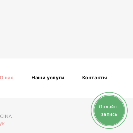
О нас
Наши услуги
Контакты
Онлайн-
Онлайн-
запись
запись
LCINA
ук