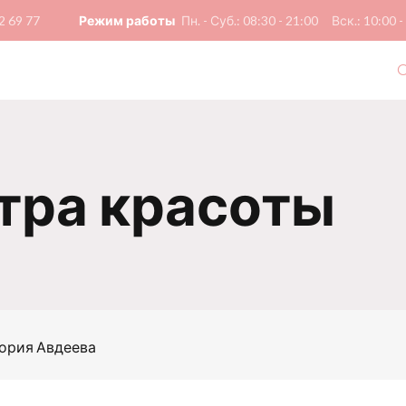
2 69 77
Режим работы
Пн. - Суб.: 08:30 - 21:00
Вск.: 10:00 -
О
тра красоты
ория Авдеева