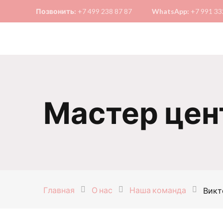
Позвонить:
+7 499 238 87 87
WhatsApp:
+7 991 33
Мастер цен
Главная
О нас
Наша команда
Викт